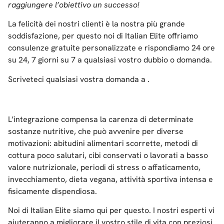
raggiungere l’obiettivo un successo!
La felicità dei nostri clienti è la nostra più grande
soddisfazione, per questo noi di Italian Elite offriamo
consulenze gratuite personalizzate e rispondiamo 24 ore
su 24, 7 giorni su 7 a qualsiasi vostro dubbio o domanda.
Scriveteci qualsiasi vostra domanda a
.
L’integrazione compensa la carenza di determinate
sostanze nutritive, che può avvenire per diverse
motivazioni: abitudini alimentari scorrette, metodi di
cottura poco salutari, cibi conservati o lavorati a basso
valore nutrizionale, periodi di stress o affaticamento,
invecchiamento, dieta vegana, attività sportiva intensa e
fisicamente dispendiosa.
Noi di Italian Elite siamo qui per questo. I nostri esperti vi
aiuteranno a migliorare il vostro stile di vita con preziosi