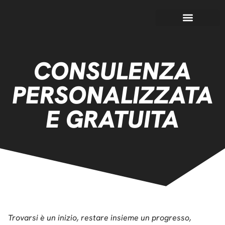
CONSULENZA
PERSONALIZZATA
E GRATUITA
Trovarsi è un inizio, restare insieme un progresso,